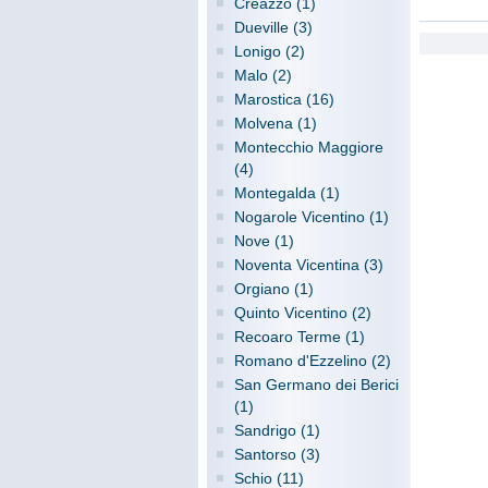
Creazzo (1)
Dueville (3)
Lonigo (2)
Malo (2)
Marostica (16)
Molvena (1)
Montecchio Maggiore
(4)
Montegalda (1)
Nogarole Vicentino (1)
Nove (1)
Noventa Vicentina (3)
Orgiano (1)
Quinto Vicentino (2)
Recoaro Terme (1)
Romano d'Ezzelino (2)
San Germano dei Berici
(1)
Sandrigo (1)
Santorso (3)
Schio (11)