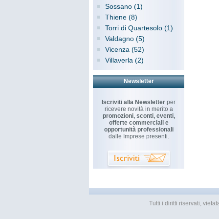
Sossano (1)
Thiene (8)
Torri di Quartesolo (1)
Valdagno (5)
Vicenza (52)
Villaverla (2)
Newsletter
Iscriviti alla Newsletter
per
ricevere novità in merito a
promozioni, sconti, eventi,
offerte commerciali e
opportunità professionali
dalle Imprese presenti.
Tutti i diritti riservati, v