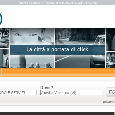
Altavilla Vicentina (VI) Cooperative produzione, lavoro e servizi
Dove?
powered