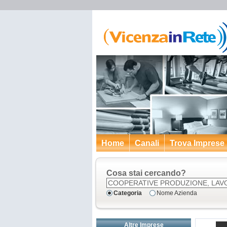
Home
Canali
Trova Imprese
Cosa stai cercando?
Categoria
Nome Azienda
Altre Imprese