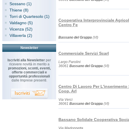
Sossano (1)
Thiene (8)
Torri di Quartesolo (1)
Cooperativa Interprovinciale Agricol
Valdagno (5)
Centro Fe
Vicenza (52)
Villaverla (2)
Bassano del Grappa
(VI)
Newsletter
Commerciale Servizi Scarl
Iscriviti alla Newsletter
per
Largo Parolini
ricevere novità in merito a
36061
Bassano del Grappa
(VI)
promozioni, sconti, eventi,
offerte commerciali e
opportunità professionali
dalle Imprese presenti.
Centro Di Lavoro Per L'inserimento 
Coop. Arl
Via Verci
36061
Bassano del Grappa
(VI)
Bassano Solidale Cooperativa Socia
Via Madonnetta