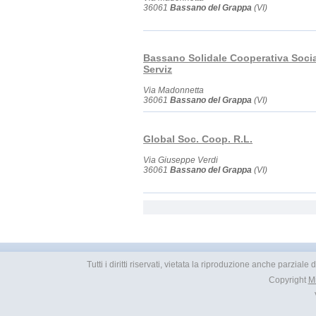
36061
Bassano del Grappa
(VI)
Bassano Solidale Cooperativa Socia
Serviz
Via Madonnetta
36061
Bassano del Grappa
(VI)
Global Soc. Coop. R.L.
Via Giuseppe Verdi
36061
Bassano del Grappa
(VI)
Tutti i diritti riservati, vietata la riproduzione anche parzial
Copyright
M