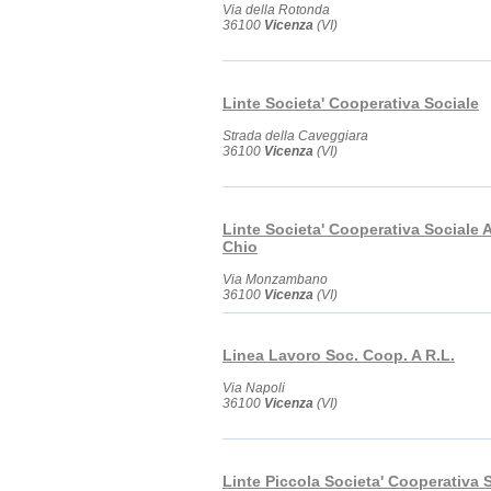
Via della Rotonda
36100
Vicenza
(VI)
Linte Societa' Cooperativa Sociale
Strada della Caveggiara
36100
Vicenza
(VI)
Linte Societa' Cooperativa Sociale 
Chio
Via Monzambano
36100
Vicenza
(VI)
Linea Lavoro Soc. Coop. A R.L.
Via Napoli
36100
Vicenza
(VI)
Linte Piccola Societa' Cooperativa 