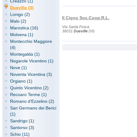
Creazzo (1)
Dueville (3)
Lonigo (2)
Il Cigno Soc.Coop.R.L.
Malo (2)
Via Santa Fosca
Marostica (16)
36031
Dueville
(VI)
Molvena (1)
Montecchio Maggiore
(4)
Montegalda (1)
Nogarole Vicentino (1)
Nove (1)
Noventa Vicentina (3)
Orgiano (1)
Quinto Vicentino (2)
Recoaro Terme (1)
Romano d'Ezzelino (2)
San Germano dei Berici
(1)
Sandrigo (1)
Santorso (3)
Schio (11)