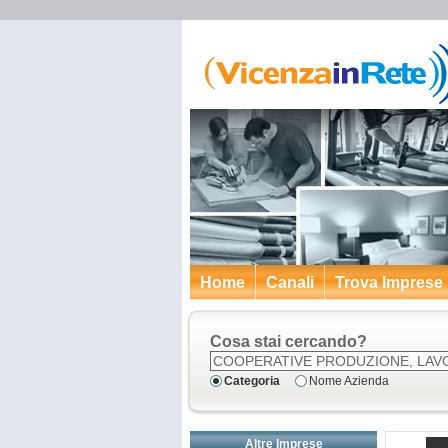
Home
Canali
Trova Imprese
Cosa stai cercando?
Categoria
Nome Azienda
Altre Imprese