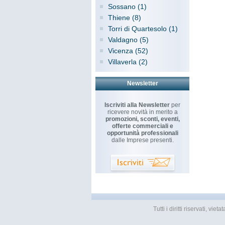
Sossano (1)
Thiene (8)
Torri di Quartesolo (1)
Valdagno (5)
Vicenza (52)
Villaverla (2)
Newsletter
Iscriviti alla Newsletter
per
ricevere novità in merito a
promozioni, sconti, eventi,
offerte commerciali e
opportunità professionali
dalle Imprese presenti.
Tutti i diritti riservati, v