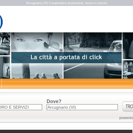
Arcugnano (VI) Cooperative produzione, lavoro e servizi
Dove?
powered